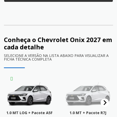
Conheça o
Chevrolet Onix 2027
em
cada detalhe
SELECIONE A VERSÃO NA LISTA ABAIXO PARA VISUALIZAR A
FICHA TÉCNICA COMPLETA
1.0 MT LOG + Pacote A5F
1.0 MT + Pacote R7J