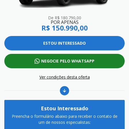
de R$ 180.790,00
POR APENAS
R$ 150.990,00
ESTOU INTERESSADO
NEGOCIE PELO WHATSAPP
Ver condições desta oferta
Estou Interessado
Preencha o formulário abaixo para receber o contato de
um de nossos especialistas: