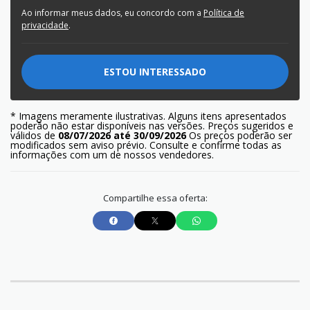
Ao informar meus dados, eu concordo com a
Política de
privacidade
.
ESTOU INTERESSADO
* Imagens meramente ilustrativas. Alguns itens apresentados
poderão não estar disponíveis nas versões. Preços sugeridos e
válidos de
08/07/2026 até 30/09/2026
Os preços poderão ser
modificados sem aviso prévio. Consulte e confirme todas as
informações com um de nossos vendedores.
Compartilhe essa oferta: