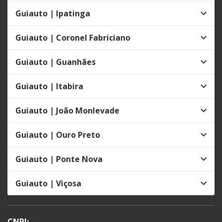
Guiauto | Ipatinga
Guiauto | Coronel Fabriciano
Guiauto | Guanhães
Guiauto | Itabira
Guiauto | João Monlevade
Guiauto | Ouro Preto
Guiauto | Ponte Nova
Guiauto | Viçosa
CNPJ: