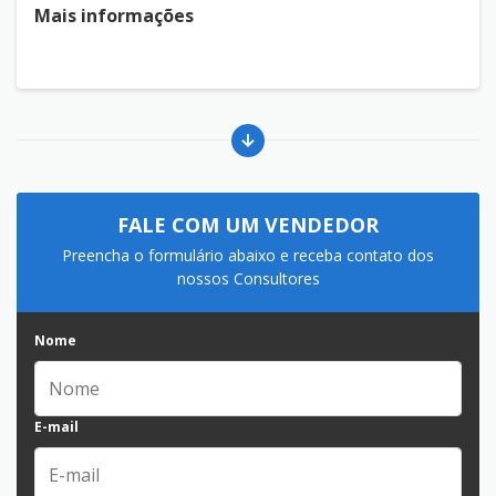
Mais informações
FALE COM UM VENDEDOR
Preencha o formulário abaixo e receba contato dos
nossos Consultores
Nome
E-mail