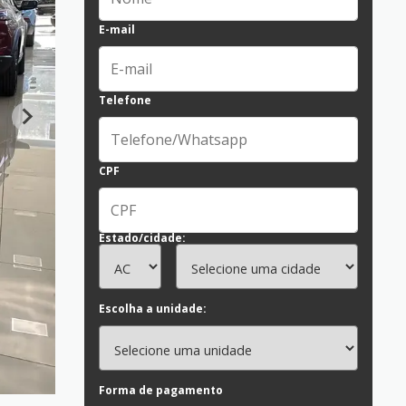
E-mail
Telefone
CPF
Estado/cidade:
Escolha a unidade:
Forma de pagamento