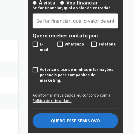
À vista
Vou financiar
Se for financiar, qual o valor de entrada?
Quero receber contato por:
E-
Whatsapp
Telefone
mail
Autorizo o uso de minhas informações
pessoais para campanhas de
marketing.
Ao informar meus dados, eu concordo com a
Política de privacidade
.
QUERO ESSE SEMINOVO