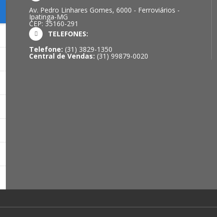
Av. Pedro Linhares Gomes, 6000 - Ferroviários -
Ipatinga-MG
CEP: 35160-291
TELEFONES:
Telefone:
(31) 3829-1350
Central de Vendas:
(31) 99879-0020