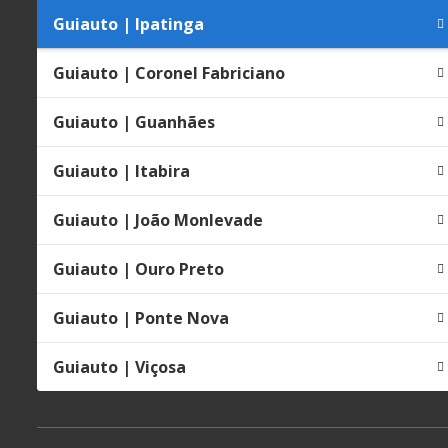
Guiauto | Ipatinga
Guiauto | Coronel Fabriciano
Guiauto | Guanhães
Guiauto | Itabira
Guiauto | João Monlevade
Guiauto | Ouro Preto
Guiauto | Ponte Nova
Guiauto | Viçosa