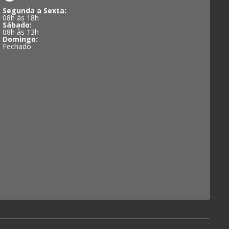
Segunda a Sexta:
08h às 18h
Sábado:
08h às 13h
Domingo:
Fechado